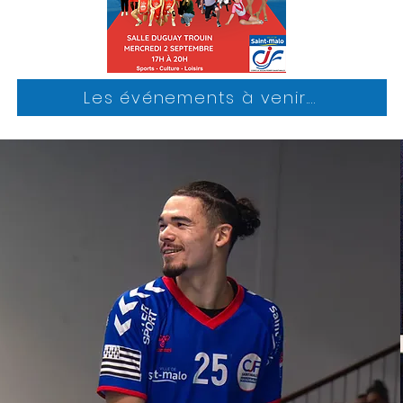
Les événements à venir....