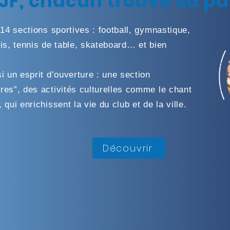
JF, chacun trouve sa pa
 14 sections sportives : football, gymnastique,
nis, tennis de table, skateboard… et bien
i un esprit d’ouverture : une section
res”, des activités culturelles comme le chant
qui enrichissent la vie du club et de la ville.
Découvrir