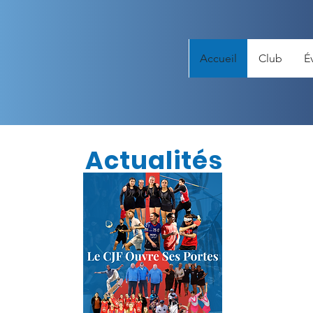
Accueil
Club
É
Actualités