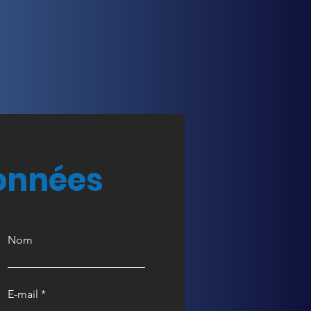
onnées
Nom
E-mail