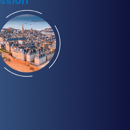
ssion