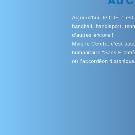
Au C
Aujourd’hui, le CJF, c’est
handball, handisport, ten
d’autres encore !
Mais le Cercle, c’est auss
humanitaire “Sans Frontiè
ou l’accordéon diatonique, 