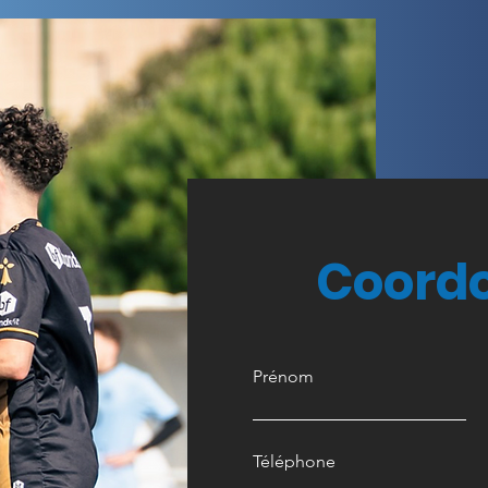
Coord
Prénom
Téléphone