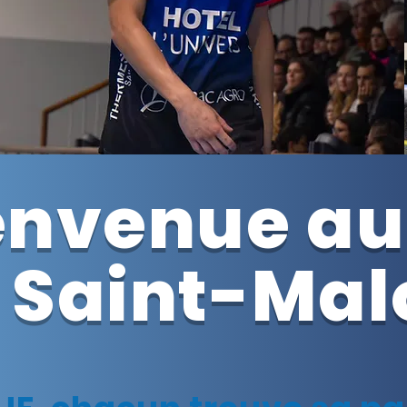
envenue au
Saint-Mal