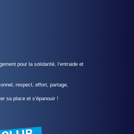
ment pour la solidarité, l’entraide et
nnel, respect, effort, partage,
er sa place et s’épanouir !