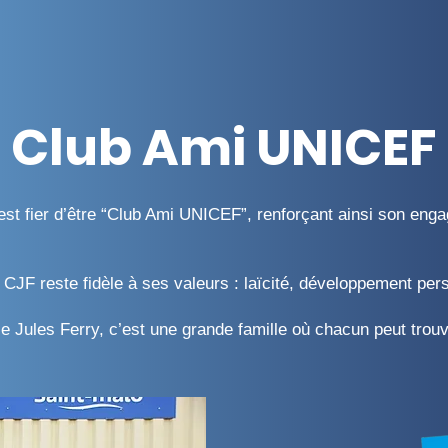
Club Ami UNICEF
t fier d’être “Club Ami UNICEF”, renforçant ainsi son engage
CJF reste fidèle à ses valeurs : laïcité, développement perso
e Jules Ferry, c’est une grande famille où chacun peut trouv