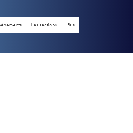
vénements
Les sections
Plus