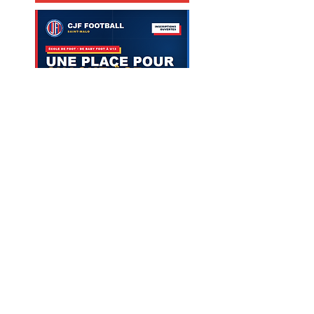
Contactez-nous