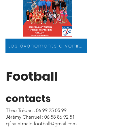
Les événements à venir....
Football
contacts
Théo Trédan :
06 99 25 05 99
Jérémy Charruel :
06 58 86 92 51
cjf.saintmalo.football@gmail.com